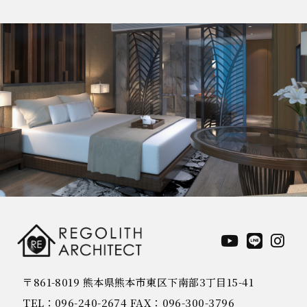
〒861-8019 熊本県熊本市東区下南部3丁目15-41
TEL：096-240-2674 FAX：096-300-3796