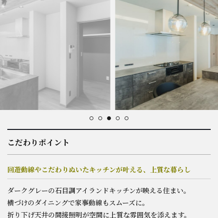
スタッフ紹介
会社概要
プライバシーポリシー
お問い合わせ
施工事例
こだわりポイント
イベント情報
回遊動線やこだわりぬいたキッチンが叶える、上質な暮らし
分譲地情報
ダークグレーの石目調アイランドキッチンが映える住まい。
横づけのダイニングで家事動線もスムーズに。
ブログ
折り下げ天井の間接照明が空間に上質な雰囲気を添えます。