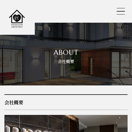
レゴリスの人気おすすめ仕様
ABOUT
会社概要
REGOLITH STYLE
選べる工法
保証・サポート
会社概要
耐震へのこだわり
バーチャル内見