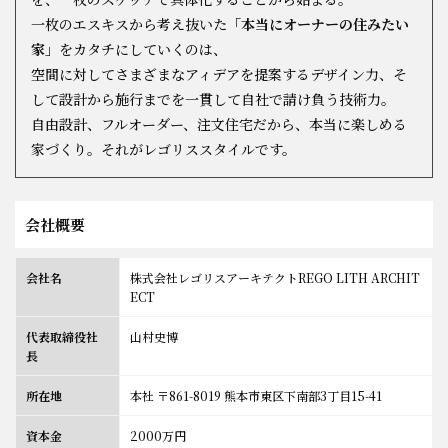
一枚のエスキスから考え抜いた
「本当にオーナーの住みたい
お知らせ
家」
をカタチにしていくのは、
空間に対してさまざまなアィデアを提案するデザイン力、そ
して設計から施行までを一貫して自社で請け負う技術力。
自由設計、フルオーダー、注文住宅だから、本当に楽しめる
家づくり。それがレゴリススタイルです。
会社概要
会社名
株式会社レゴリスアーキテクトREGO LITH ARCHIT
ECT
代表取締役社
山村史博
長
所在地
本社 〒861-8019 熊本市東区下南部3丁目15-41
資本金
2000万円