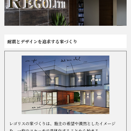
スタッフ紹介
会社概要
耐震とデザインを追求する家づくり
プライバシーポリシー
お問い合わせ
施工事例
イベント情報
分譲地情報
レゴリスの家づくりは、施主の希望や漠然としたイメージ
ブログ
を、一枚のスケッチで具体化することから始まる。