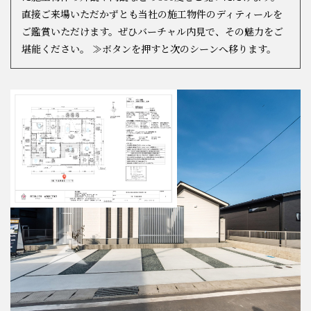
直接ご来場いただかずとも当社の施工物件のディティールを
ご鑑賞いただけます。ぜひバーチャル内見で、その魅力をご
スタッフ紹介
堪能ください。 ≫ボタンを押すと次のシーンへ移ります。
会社概要
プライバシーポリシー
お問い合わせ
施工事例
イベント情報
分譲地情報
ブログ