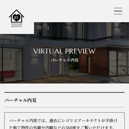
レゴリスの人気おすすめ仕様
VIRTUAL PREVIEW
バーチャル内見
REGOLITH STYLE
選べる工法
保証・サポート
バーチャル内見
耐震へのこだわり
バーチャル内見では、過去にレゴリスアーキテクトが手掛け
バーチャル内見
た施工物件の外観や内観などの360度をご覧いただけます。