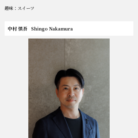
趣味：スイーツ
中村 慎吾
Shingo Nakamura