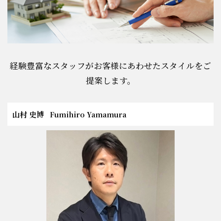
スタッフ紹介
会社概要
経験豊富なスタッフがお客様にあわせたスタイルをご
プライバシーポリシー
提案します。
お問い合わせ
山村 史博
Fumihiro Yamamura
施工事例
イベント情報
分譲地情報
ブログ