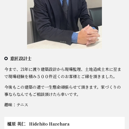
お知らせ
意匠設計士
今まで、21年に渡り建築設計から現場監理、土地造成土木に至ま
で現場経験を積み５００件近くのお客様とご縁を頂きました。
今後もこの建築の道で一生懸命頑張らせて頂きます。家づくりの
事ならなんでもご相談頂けたら幸いです。
趣味：テニス
櫨原 英仁
Hidehito Hazehara