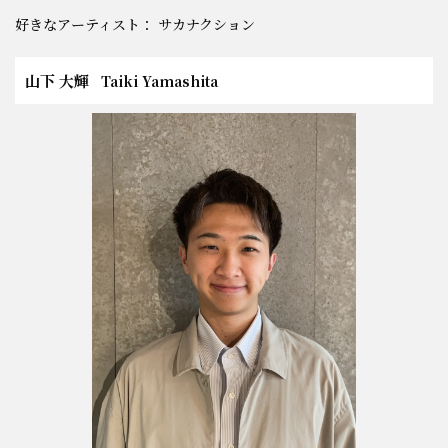
好きなアーティスト： サカナクション
山下 大輝
Taiki Yamashita