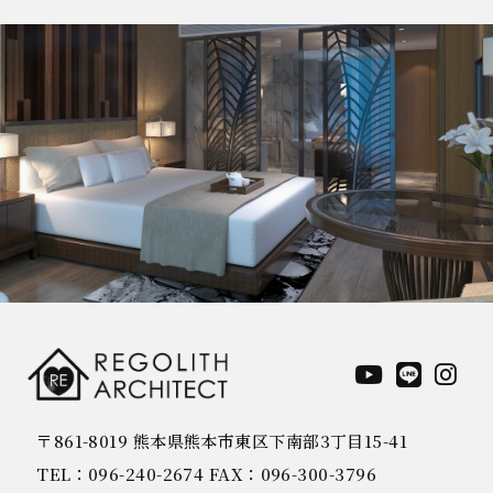
〒861-8019 熊本県熊本市東区下南部3丁目15-41
TEL：096-240-2674 FAX：096-300-3796