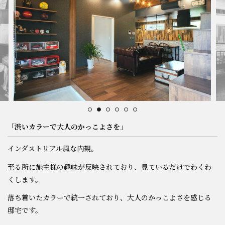
スタッフ紹介
会社概要
プライバシーポリシー
お問い合わせ
「渋いカラーで大人のかっこよさを」
施工事例
インダストリアル風な内観。
イベント情報
至る所に施主様の趣味が反映されており、見ているだけでわくわ
くします。
分譲地情報
落ち着いたカラーで統一されており、大人のかっこよさを感じる
邸宅です。
ブログ