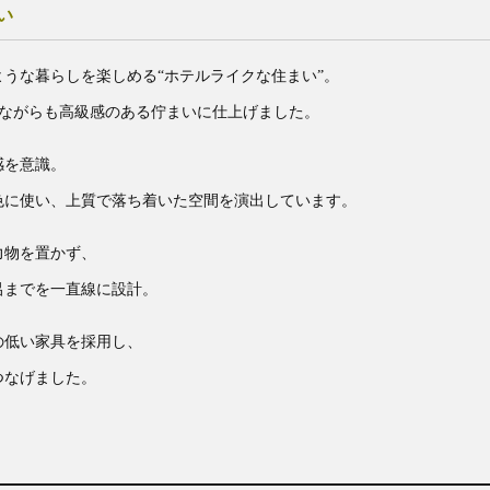
い
うな暮らしを楽しめる“ホテルライクな住まい”。
ルながらも高級感のある佇まいに仕上げました。
感を意識。
色に使い、上質で落ち着いた空間を演出しています。
力物を置かず、
呂までを一直線に設計。
の低い家具を採用し、
つなげました。