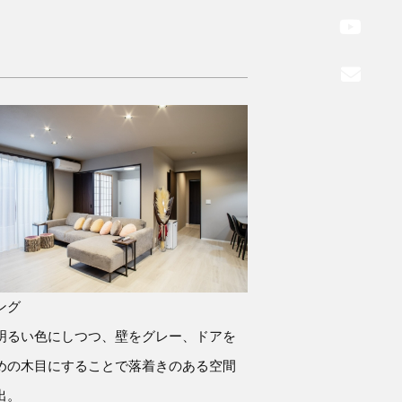
ング
明るい色にしつつ、壁をグレー、ドアを
めの木目にすることで落着きのある空間
出。