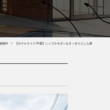
築物件
【ホテルライク/平屋】シンプルモダンなすっきりとした家