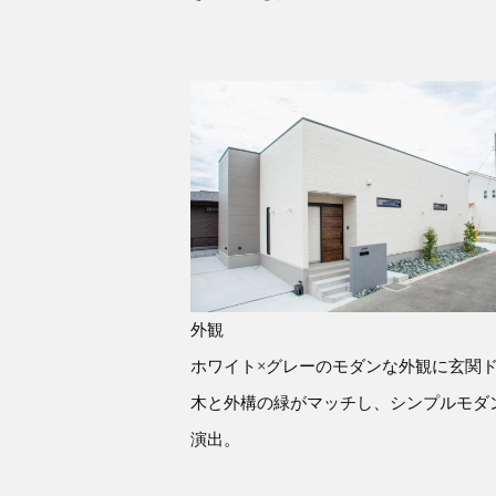
外観
ホワイト×グレーのモダンな外観に玄関
木と外構の緑がマッチし、シンプルモダ
演出。