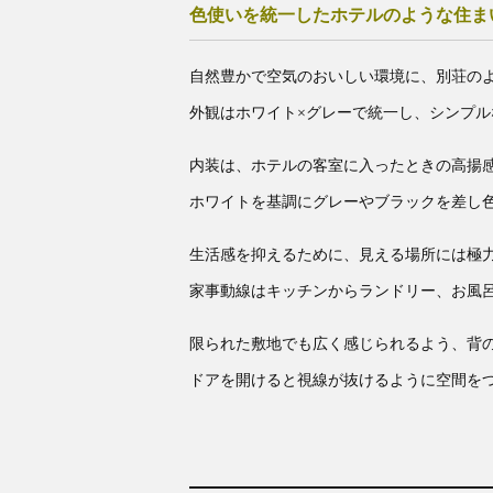
色使いを統一したホテルのような住ま
自然豊かで空気のおいしい環境に、別荘のよ
外観はホワイト×グレーで統一し、シンプ
内装は、ホテルの客室に入ったときの高揚
ホワイトを基調にグレーやブラックを差し
生活感を抑えるために、見える場所には極
家事動線はキッチンからランドリー、お風
限られた敷地でも広く感じられるよう、背
ドアを開けると視線が抜けるように空間を