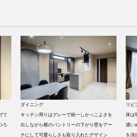
ダイニング
リビ
げて
キッチン周りはグレーで統一しかっこよさを
床は
つろ
出しながら横のパントリーの下がり壁をアー
濃い
チにして可愛らしさも取り入れたデザイン
を演