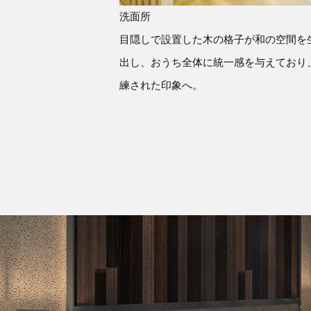
洗面所
目隠しで設置した木の格子が和の空間を
出し、おうち全体に統一感を与えており
練された印象へ。