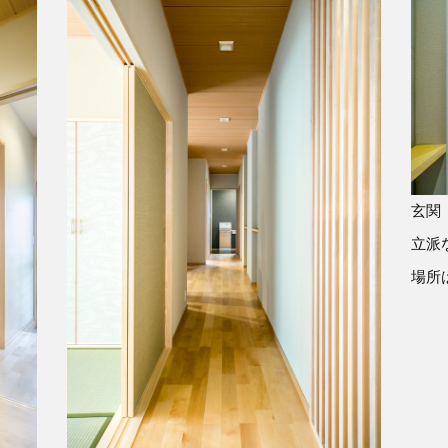
玄関
立派
場所