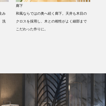
廊下
生み
和風ならではの奥へ続く廊下。天井も木目の
、洗
クロスを採用し、木との相性がよく細部まで
こだわった作りに。