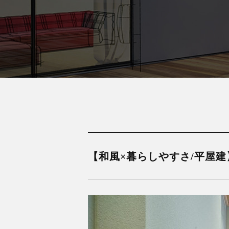
【和風×暮らしやすさ/平屋