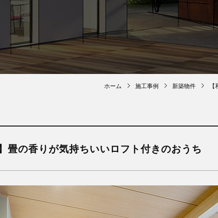
ホーム
施工事例
新築物件
【
建】畳の香りが気持ちいいロフト付きのおうち