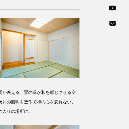
間が映える、畳の緑が和を感じさせる空
天井の照明も造作で和の心を忘れない、
に入りの場所に。