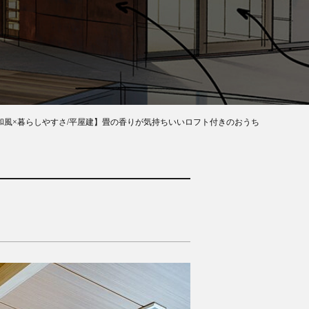
和風×暮らしやすさ/平屋建】畳の香りが気持ちいいロフト付きのおうち