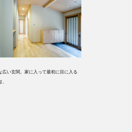
な広い玄関。家に入って最初に目に入る
は、