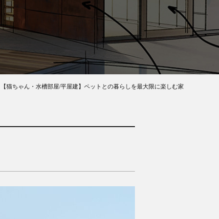
【猫ちゃん・水槽部屋/平屋建】ペットとの暮らしを最大限に楽しむ家