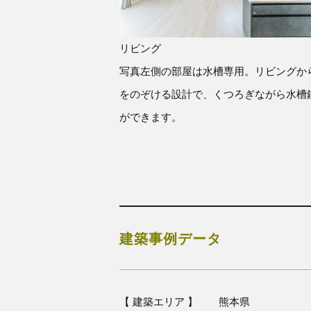
リビング
写真左側の部屋は水槽専用。リビングか
をのぞける設計で、くつろぎながら水槽
ができます。
建築事例データ
【 建築エリア 】
熊本県