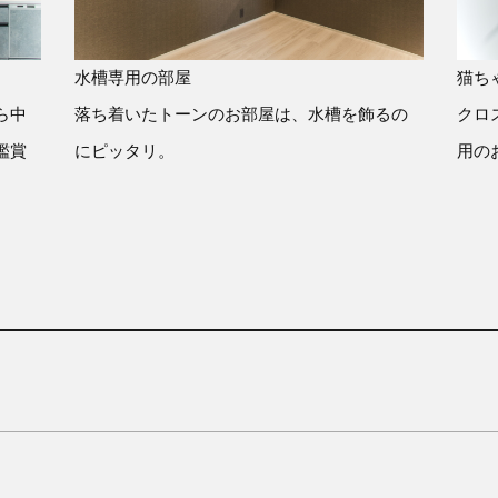
水槽専用の部屋
猫ち
ら中
落ち着いたトーンのお部屋は、水槽を飾るの
クロ
鑑賞
にピッタリ。
用の