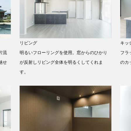
リビング
キッ
片流
明るいフローリングを使用。窓からのひかり
フラ
魅せ
が反射しリビング全体を明るくしてくれま
のカ
す。