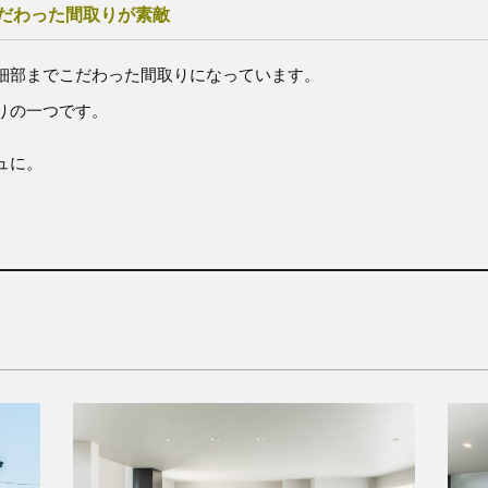
だわった間取りが素敵
細部までこだわった間取りになっています。
りの一つです。
ュに。