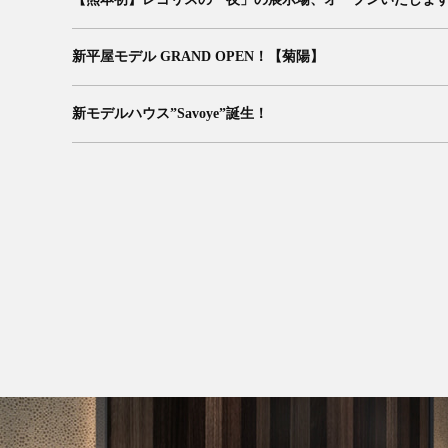
新平屋モデル GRAND OPEN！【菊陽】
新モデルハウス”Savoye”誕生！