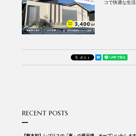
コで快適な生活
RECENT POSTS
【熊本初】レゴリスの「夜」の展示場、オープンいたしま